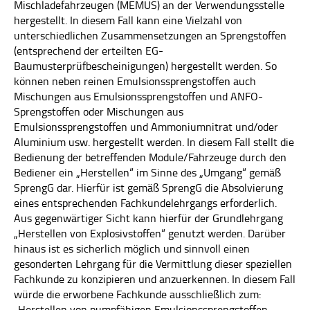
Mischladefahrzeugen (MEMUS) an der Verwendungsstelle
hergestellt. In diesem Fall kann eine Vielzahl von
unterschiedlichen Zusammensetzungen an Sprengstoffen
(entsprechend der erteilten EG-
Baumusterprüfbescheinigungen) hergestellt werden. So
können neben reinen Emulsionssprengstoffen auch
Mischungen aus Emulsionssprengstoffen und ANFO-
Sprengstoffen oder Mischungen aus
Emulsionssprengstoffen und Ammoniumnitrat und/oder
Aluminium usw. hergestellt werden. In diesem Fall stellt die
Bedienung der betreffenden Module/Fahrzeuge durch den
Bediener ein „Herstellen“ im Sinne des „Umgang“ gemäß
SprengG dar. Hierfür ist gemäß SprengG die Absolvierung
eines entsprechenden Fachkundelehrgangs erforderlich.
Aus gegenwärtiger Sicht kann hierfür der Grundlehrgang
„Herstellen von Explosivstoffen“ genutzt werden. Darüber
hinaus ist es sicherlich möglich und sinnvoll einen
gesonderten Lehrgang für die Vermittlung dieser speziellen
Fachkunde zu konzipieren und anzuerkennen. In diesem Fall
würde die erworbene Fachkunde ausschließlich zum:
„Herstellen von pumpfähigen Emulsionssprengstoffen,