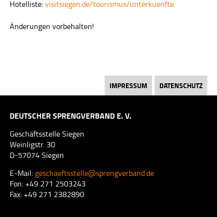
Hotelliste:
visitsiegen.de/tourismus/unterkuenfte
Änderungen vorbehalten!
IMPRESSUM
DATENSCHUTZ
DEUTSCHER SPRENGVERBAND E. V.
Geschäftsstelle Siegen
Weinligstr. 30
D-57074 Siegen
E-Mail:
geschaeftsstelle@sprengverband.de
Fon: +49 271 2503243
Fax: +49 271 2382890