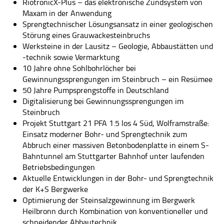
RiotronicX-Plus – das elektronische Zündsystem von
Maxam in der Anwendung
Sprengtechnischer Lösungsansatz in einer geologischen
Störung eines Grauwackesteinbruchs
Werksteine in der Lausitz – Geologie, Abbaustätten und
-technik sowie Vermarktung
10 Jahre ohne Sohlbohrlöcher bei
Gewinnungssprengungen im Steinbruch – ein Resümee
50 Jahre Pumpsprengstoffe in Deutschland
Digitalisierung bei Gewinnungssprengungen im
Steinbruch
Projekt Stuttgart 21 PFA 1.5 los 4 Süd, Wolframstraße:
Einsatz moderner Bohr- und Sprengtechnik zum
Abbruch einer massiven Betonbodenplatte in einem S-
Bahntunnel am Stuttgarter Bahnhof unter laufenden
Betriebsbedingungen
Aktuelle Entwicklungen in der Bohr- und Sprengtechnik
der K+S Bergwerke
Optimierung der Steinsalzgewinnung im Bergwerk
Heilbronn durch Kombination von konventioneller und
schneidender Abbautechnik