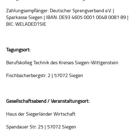
Zahlungsempfänger: Deutscher Sprengverband e.V. |
Sparkasse Siegen | IBAN: DE93 4605 0001 0048 0081 89 |
BIC: WELADED1SIE
Tagungsort:
Berufskolleg Technik des Kreises Siegen-Wittgenstein
Fischbacherbergstr. 2
|
57072 Siegen
Gesellschaftsabend / Veranstaltungsort:
Haus der Siegerländer Wirtschaft
Spandauer Str. 25
|
57072 Siegen